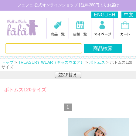
フェフェ 公式オンラインショップ | 送料280円よりお届け
ENGLISH
中文
トップ
>
TREASURY WEAR（キッズウエア）
>
ボトムス
> ボトムス120
サイズ
並び替え
ボトムス120サイズ
1