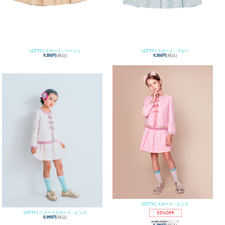
LOTTY | スカート - ベージュ
LOTTY | スカート - ブルー
9,350円
(税込)
9,350円
(税込)
LOTTY | スカート - ピンク
LOTTY | ツイードスカート - ピンク
8,995円
(税込)
定価6,600円
のところ