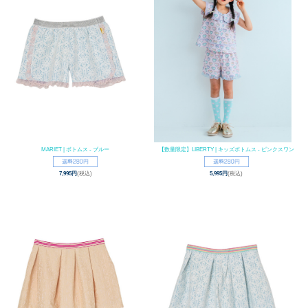
MARIET | ボトムス - ブルー
【数量限定】LIBERTY | キッズボトムス - ピンクスワン
7,995円
(税込)
5,995円
(税込)