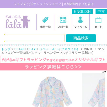
フェフェ 公式オンラインショップ | 送料280円よりお届け
ENGLISH
中文
トップ
>
PET&LIFESTYLE（ペット＆ライフスタイル）
> MINTUU | マシ
ュマロガーゼ®️快眠パジャマ - ラベンダーマルチフラワー (130cm)