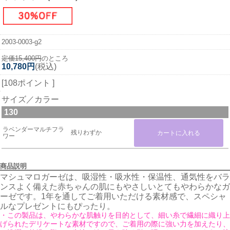
2003-0003-g2
定価15,400円
のところ
10,780円
(税込)
[108ポイント ]
サイズ／カラー
130
ラベンダーマルチフラ
残りわずか
ワー
商品説明
マシュマロガーゼは、吸湿性・吸水性・保温性、通気性をバラ
ンスよく備えた赤ちゃんの肌にもやさしいとてもやわらかなガ
ーゼです。1年を通してご着用いただける素材感で、スペシャ
ルなプレゼントにもぴったり。
・この製品は、やわらかな肌触りを目的として、細い糸で繊細に織り上
げられたデリケートな素材ですので、ご着用の際に強い力を加えたり、