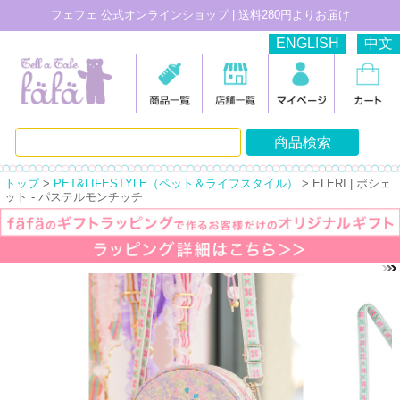
フェフェ 公式オンラインショップ | 送料280円よりお届け
ENGLISH
中文
トップ
>
PET&LIFESTYLE（ペット＆ライフスタイル）
> ELERI | ポシェ
ット - パステルモンチッチ