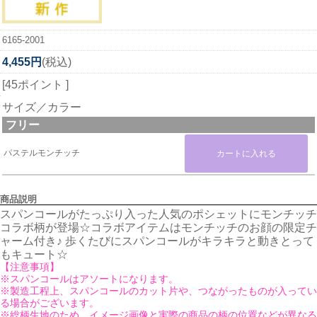
6165-2001
4,455円
(税込)
[45ポイント ]
サイズ／カラー
フリー
パステルモンチッチ
商品説明
スパンコールがたっぷり入った人気のポシェットにモンチッチ
コラボ柄が登場☆コラボアイテムはモンチッチのお顔の限定チ
ャーム付き♪ 歩くたびにスパンコールがキラキラと動きとって
もキュート☆
【注意事項】
※スパンコールはアソートになります。
※製造工程上、スパンコールのカット片や、つながったものが入ってい
る場合がございます。
※総柄生地のため、イメージ画像と実際の商品の柄の位置などが異なる