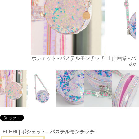
ポシェット - パステルモンチッチ
正面画像 - 
のポ
ELERI | ポシェット - パステルモンチッチ