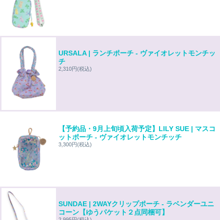
URSALA | ランチポーチ - ヴァイオレットモンチッ
チ
2,310円
(税込)
【予約品・9月上旬頃入荷予定】LILY SUE | マスコ
ットポーチ - ヴァイオレットモンチッチ
3,300円
(税込)
SUNDAE | 2WAYクリップポーチ - ラベンダーユニ
コーン【ゆうパケット２点同梱可】
2,995円
(税込)