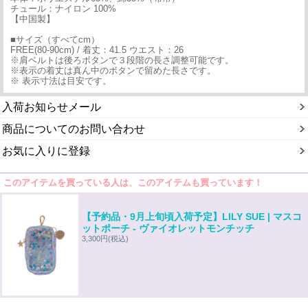
チュール：ナイロン 100%
【中国製】
■サイズ（すべてcm）
FREE(80-90cm) / 着丈：41.5 ウエスト：26
※肩ベルトは後ろボタンで３段階の長さ調整可能です。
※表示の着丈は真ん中のボタンで留めた長さです。
※ 表示寸法は目安です。
入荷お知らせメール
商品についてのお問い合わせ
お気に入りに登録
このアイテムを買っている人は、このアイテムも買っています！
【予約品・9月上旬頃入荷予定】LILY SUE | マスコ
ットポーチ - ヴァイオレットモンチッチ
3,300円
(税込)