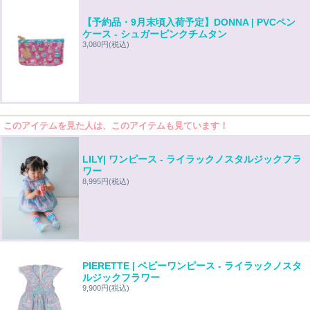
【予約品・9月末頃入荷予定】DONNA | PVCペン
ケース - シュガーピンクチムタン
3,080円
(税込)
このアイテムを見た人は、このアイテムも見ています！
LILY| ワンピース - ライラックノスタルジックフラ
ワー
8,995円
(税込)
PIERETTE | ベビーワンピース - ライラックノスタ
ルジックフラワー
9,900円
(税込)