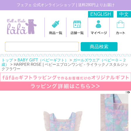
フェフェ 公式オンラインショップ | 送料280円よりお届け
ENGLISH
中文
トップ
>
BABY GIFT（ベビーギフト）
>
ガールズウエア（ベビー０～２
歳）
> HARPER ROSE | ベビーエプロンワンピ - ライラックノスタルジッ
クフラワー