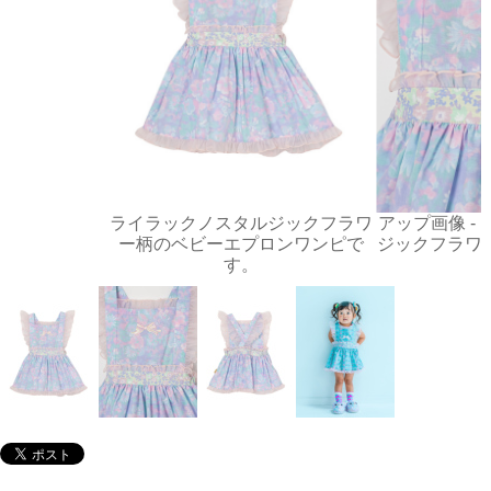
ライラックノスタルジックフラワ
アップ画像 -
ー柄のベビーエプロンワンピで
ジックフラワ
す。