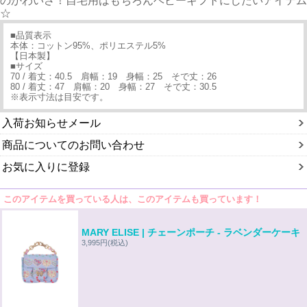
のかわいさ！自宅用はもちろんベビーギフトにしたいアイテム
☆
■品質表示
本体：コットン95%、ポリエステル5%
【日本製】
■サイズ
70 / 着丈：40.5 肩幅：19 身幅：25 そで丈：26
80 / 着丈：47 肩幅：20 身幅：27 そで丈：30.5
※表示寸法は目安です。
入荷お知らせメール
商品についてのお問い合わせ
お気に入りに登録
このアイテムを買っている人は、このアイテムも買っています！
MARY ELISE | チェーンポーチ - ラベンダーケーキ
3,995円
(税込)