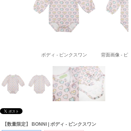
ボディ - ピンクスワン
背面画像 - 
【数量限定】 BONNI | ボディ - ピンクスワン