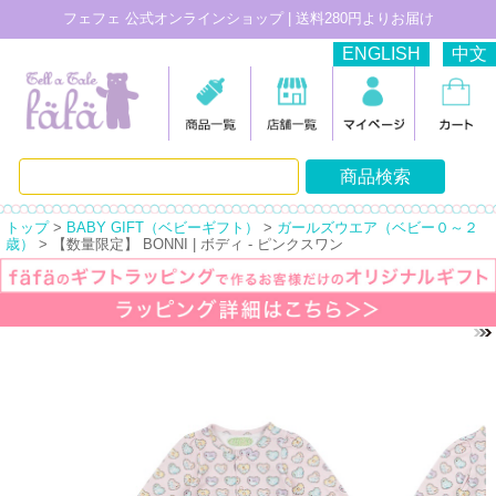
フェフェ 公式オンラインショップ | 送料280円よりお届け
ENGLISH
中文
トップ
>
BABY GIFT（ベビーギフト）
>
ガールズウエア（ベビー０～２
歳）
> 【数量限定】 BONNI | ボディ - ピンクスワン