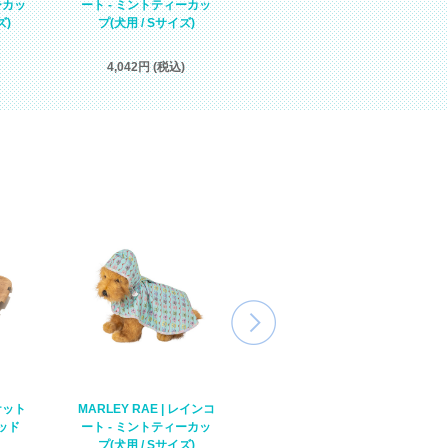
ーカッ
ーネス - パステルフラワ
ート - ミントティーカッ
ズ)
ー(犬用 / Mサイズ)
プ(犬用 / Sサイズ)
4,995円 (税込)
4,042円 (税込)
バケット
BLEUETE | レインカバー
MARLEY RAE | レインコ
ウッド
- ヒーロー【ゆうパケット
ート - ミントティーカッ
２点同梱可】
プ(犬用 / Sサイズ)