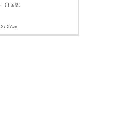
ン【中国製】
27-37cm