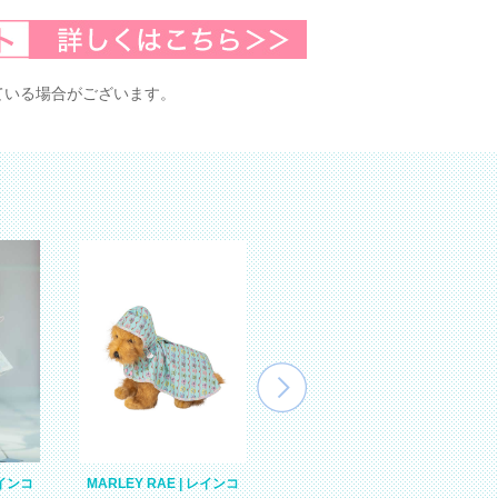
ている場合がございます。
レインコ
POPPY KATE | ソフトハ
MARLEY RAE | レインコ