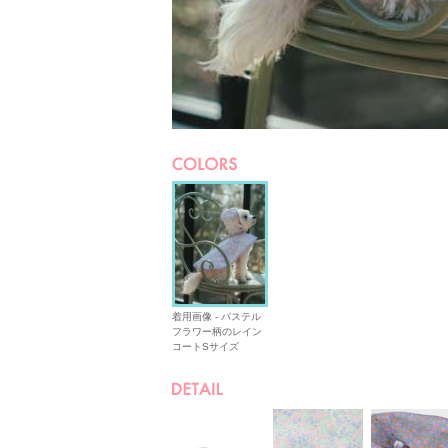
着用画像 - パステル
フラワー柄のレイン
コートSサイズ