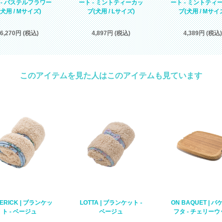
ート - ミントティ
 - パステルフラワー
ート - ミントティーカッ
プ(犬用 / Mサイ
(犬用 / Mサイズ)
プ(犬用 / Lサイズ)
4,389円 (税込)
6,270円 (税込)
4,897円 (税込)
このアイテムを見た人はこのアイテムも見ています
ON BAQUET | 
ERICK | ブランケッ
LOTTA | ブランケット -
フタ - チェリー
ト - ベージュ
ベージュ