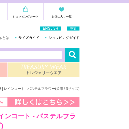
ショッピングカート
お気に入り一覧
ENGLISH
中文
hopとは
サイズガイド
ショッピングガイド
AE | レインコート - パステルフラワー(犬用 / Sサイズ)
| レインコート - パステルフラ
)