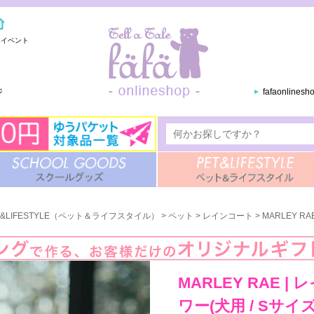
・イベント
ジ
fafaonlines
T&LIFESTYLE（ペット＆ライフスタイル）
>
ペット
>
レインコート
> MARLEY R
MARLEY RAE 
ワー(犬用 / Sサイズ