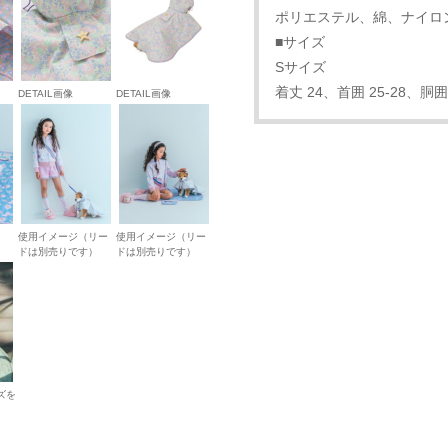
ポリエステル、綿、ナイロ
■サイズ
Sサイズ
着丈 24、首囲 25-28、胴囲 
DETAIL画像
DETAIL画像
使用イメージ（リー
使用イメージ（リー
ドは別売りです）
ドは別売りです）
ズを