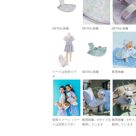
DETAIL画像
DETAIL画像
DETAIL画像
リードは別売りで
DETAIL画像
着用画像
す。
使用イメージ（リー
着用画像 - Sサイズを
着用画像 - Sサイ
ドは別売りです）
着用しています
着用しています