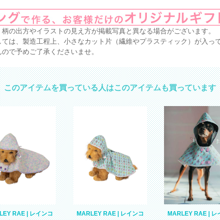
、柄の出方やイラストの見え方が掲載写真と異なる場合がございます。
しては、製造工程上、小さなカット片（繊維やプラスティック）が入っ
んので予めご了承くださいませ。
このアイテムを買っている人はこのアイテムも買っています
MARLEY RAE | 
LEY RAE | レインコ
MARLEY RAE | レインコ