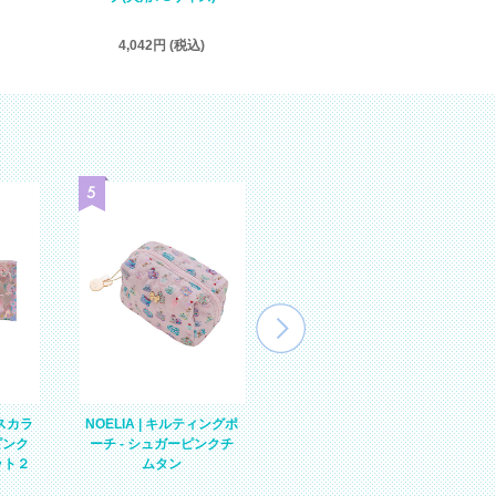
1,625円 (税込)
4,042円 (税込)
Cスカラ
NOELIA | キルティングポ
MARY ELISE | チェーン
ピンク
ーチ - シュガーピンクチ
ポーチ - ラベンダーケー
ット２
ムタン
キ