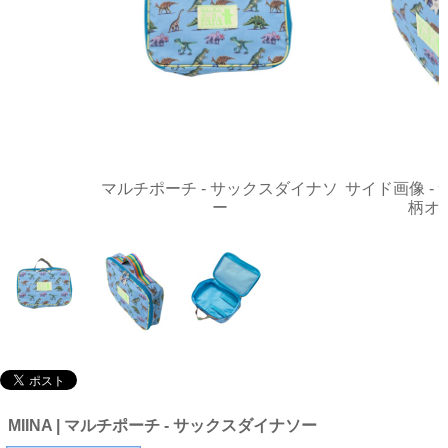
マルチポーチ - サックスダイナソ
サイド画像 -
ー
柄オ
MIINA | マルチポーチ - サックスダイナソー