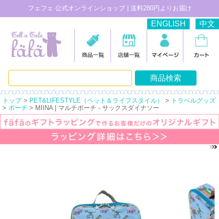
フェフェ 公式オンラインショップ | 送料280円よりお届け
ENGLISH
中文
トップ
>
PET&LIFESTYLE（ペット＆ライフスタイル）
>
トラベルグッズ
>
ポーチ
> MIINA | マルチポーチ - サックスダイナソー