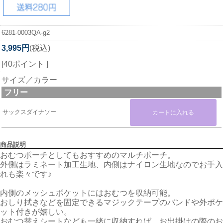
6281-0003QA-g2
3,995円
(税込)
[40ポイント ]
サイズ／カラー
フリー
サックスダイナソー
商品説明
おむつポーチとしてもおすすめのマルチポーチ。
外側はラミネート加工生地、内側はナイロン生地なのでお手入
れも楽々です♪
内側のメッシュポケットにはおむつを収納可能。
おしり拭きなどを固定できるマジックテープのバンドや外ポケ
ット付きが嬉しい。
おむつ替えシートなども一緒に収納すれば、お出掛けの際のお