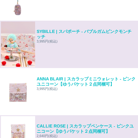
SYBILLE | スパポーチ - バブルガムピンクモンチ
ッチ
3,995円
(税込)
ANNA BLAIR | スカラップミニウォレット - ピンク
ユニコーン【ゆうパケット２点同梱可】
3,995円
(税込)
CALLIE ROSE | スカラップペンケース - ピンクユ
ニコーン【ゆうパケット２点同梱可】
2,640円
(税込)