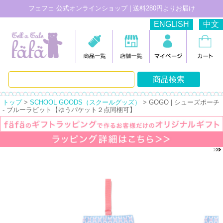
フェフェ 公式オンラインショップ | 送料280円よりお届け
ENGLISH
中文
トップ
>
SCHOOL GOODS（スクールグッズ）
> GOGO | シューズポーチ
- ブルーラビット【ゆうパケット２点同梱可】