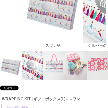
スワン柄
シルバーの
WRAPPING KIT | ギフトボックス(L) - スワン