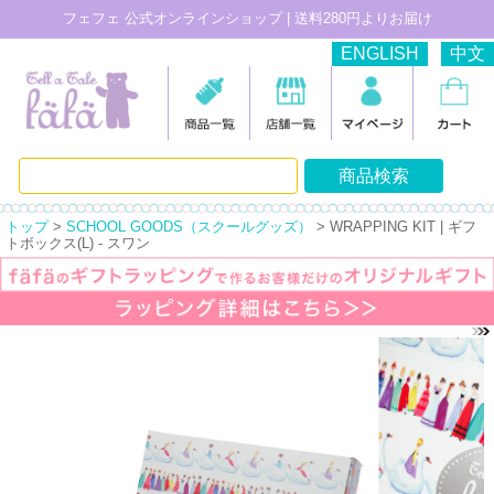
フェフェ 公式オンラインショップ | 送料280円よりお届け
ENGLISH
中文
トップ
>
SCHOOL GOODS（スクールグッズ）
> WRAPPING KIT | ギフ
トボックス(L) - スワン