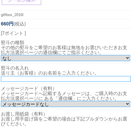
giftbox_2016l
660円
(税込)
[7ポイント ]
熨斗の種類
その他の熨斗をご希望のお客様は無地をお選びいただきお支
払方法選択ページの通信欄にてご指示ください。
熨斗の名入れ
送り主（お客様）のお名前をご入力ください。
メッセージカード（有料）
メッセージカードへ記載するメッセージは、ご購入時のお支
払方法選択ページに ある「通信欄」にご入力ください。
お渡し用紙袋（有料）
お渡し用手提げ袋をご希望の場合は下記プルダウンからお選
びください。