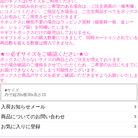
品のギフトはLサイズをご利用ください。
※ギフトの組み合わせにご希望のある場合は、ご注文画面の「備考欄」
にコメントください。ご指定なき場合は、ご注文商品すべてをボックス
にお包みしてご用意させていただきます。
※ボックスに梱包不要の場合はラッピング資材（緩衝材一枚、金シー
ル、ショップ袋）を同梱いたします。
※ギフトボックスだけの販売はしておりません。
※ギフトボックスの購入数量につきまして、同時カートインされている
商品数を超える数量は購入できません。
★☆必ずサイズをご確認ください★☆
ボックスに入らないサイズの商品とのご注文が増えております。
その場合確認のご連絡をさせていただくため、ご希望のお日にちまでに
お届けできなくなってしまう可能性がございます。
ボックスと商品のサイズを必ずご確認いただきますようお願いいたしま
す。
■サイズ
内寸縦28x横38x高さ10
入荷お知らせメール
商品についてのお問い合わせ
お気に入りに登録