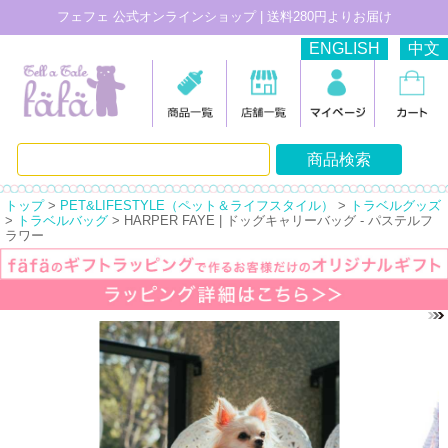
フェフェ 公式オンラインショップ | 送料280円よりお届け
ENGLISH
中文
トップ
>
PET&LIFESTYLE（ペット＆ライフスタイル）
>
トラベルグッズ
>
トラベルバッグ
> HARPER FAYE | ドッグキャリーバッグ - パステルフ
ラワー