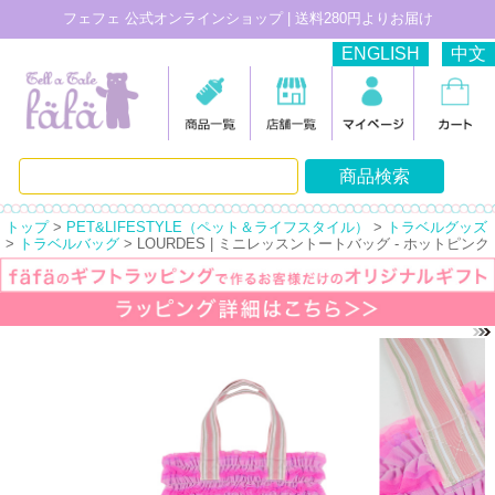
フェフェ 公式オンラインショップ | 送料280円よりお届け
ENGLISH
中文
トップ
>
PET&LIFESTYLE（ペット＆ライフスタイル）
>
トラベルグッズ
>
トラベルバッグ
> LOURDES | ミニレッスントートバッグ - ホットピンク