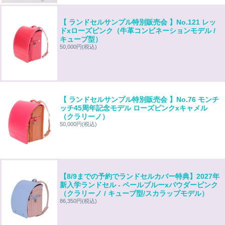
【 ランドセルサンプル特別販売会 】No.121 レッ
ドxローズピンク（牛革コンビネーションモデル /
キューブ型）
50,000円
(税込)
【 ランドセルサンプル特別販売会 】No.76 モンチ
ッチ45周年記念モデル ローズピンクxキャメル
（クラリーノ）
50,000円
(税込)
【8/9までの予約でランドセルカバー特典】2027年
新入学ランドセル - ペールブルーxパウダーピンク
（クラリーノ / キューブ型/スカラップモデル）
86,350円
(税込)