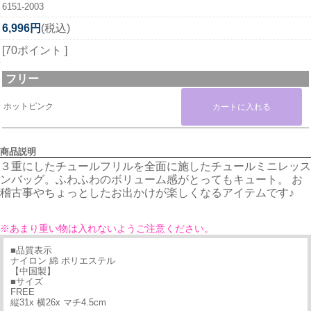
6151-2003
6,996円
(税込)
[70ポイント ]
フリー
ホットピンク
商品説明
３重にしたチュールフリルを全面に施したチュールミニレッス
ンバッグ。ふわふわのボリューム感がとってもキュート。 お
稽古事やちょっとしたお出かけが楽しくなるアイテムです♪
※あまり重い物は入れないようご注意ください。
■品質表示
ナイロン 綿 ポリエステル
【中国製】
■サイズ
FREE
縦31x 横26x マチ4.5cm