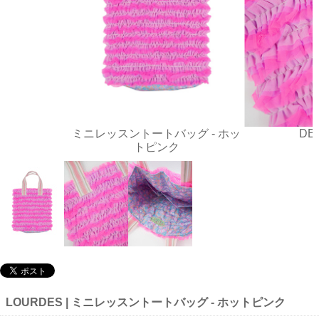
ミニレッスントートバッグ - ホッ
DE
トピンク
LOURDES | ミニレッスントートバッグ - ホットピンク