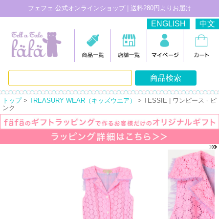
フェフェ 公式オンラインショップ | 送料280円よりお届け
ENGLISH
中文
トップ
>
TREASURY WEAR（キッズウエア）
> TESSIE | ワンピース - ピ
ンク