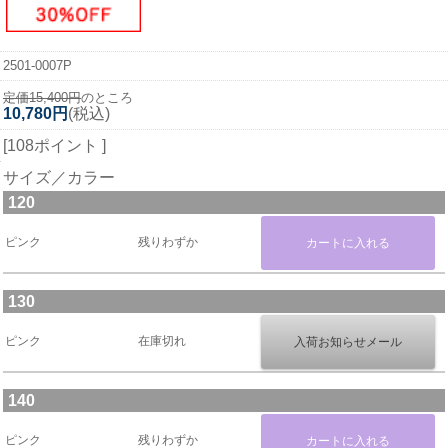
2501-0007P
定価15,400円
のところ
10,780円
(税込)
[108ポイント ]
サイズ／カラー
120
ピンク
残りわずか
130
ピンク
在庫切れ
140
ピンク
残りわずか