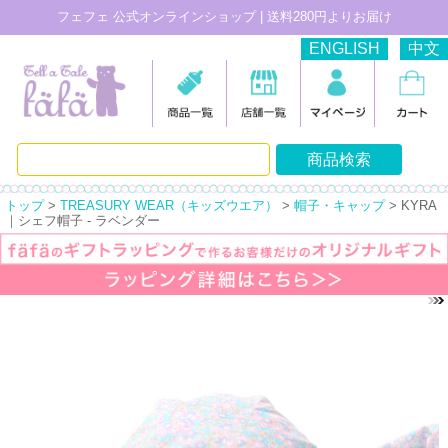
フェフェ 公式オンラインショップ | 送料280円よりお届け
ENGLISH
中文
トップ
>
TREASURY WEAR（キッズウエア）
>
帽子・キャップ
> KYRA
｜シェフ帽子 - ラベンダー