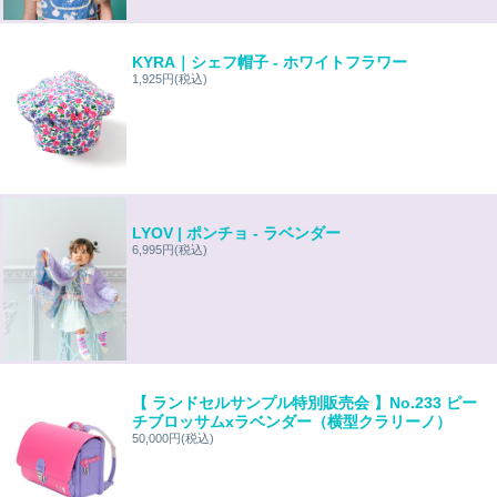
KYRA｜シェフ帽子 - ホワイトフラワー
1,925円
(税込)
LYOV | ポンチョ - ラベンダー
6,995円
(税込)
【 ランドセルサンプル特別販売会 】No.233 ピー
チブロッサムxラベンダー（横型クラリーノ）
50,000円
(税込)