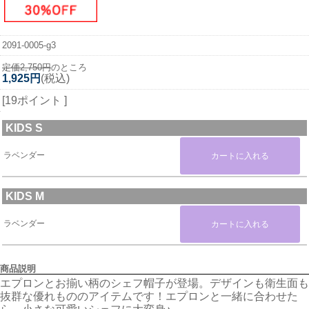
2091-0005-g3
定価2,750円
のところ
1,925円
(税込)
[19ポイント ]
KIDS S
ラベンダー
KIDS M
ラベンダー
商品説明
エプロンとお揃い柄のシェフ帽子が登場。デザインも衛生面も
抜群な優れもののアイテムです！エプロンと一緒に合わせた