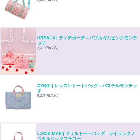
URSALA | ランチポーチ - バブルガムピンクモンチ
ッチ
2,310円
(税込)
CYNDI | レッスントートバッグ - パステルモンチッ
チ
5,225円
(税込)
LACIE-MAE | フリルトートバッグ - ライラックノ
スタルジックフラワー