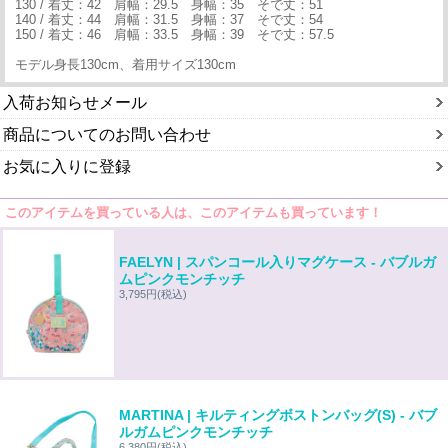
130 / 着丈：42 肩幅：29.5 身幅：35 そで丈：51
140 / 着丈：44 肩幅：31.5 身幅：37 そで丈：54
150 / 着丈：46 肩幅：33.5 身幅：39 そで丈：57.5
モデル身長130cm、着用サイズ130cm
入荷お知らせメール
商品についてのお問い合わせ
お気に入りに登録
このアイテムを買っている人は、このアイテムも買っています！
FAELYN | スパンコール入りマグケース - バブルガ
ムピンクモンチッチ
3,795円
(税込)
MARTINA | キルティングボストンバッグ(S) - バブ
ルガムピンクモンチッチ
6,380円
(税込)