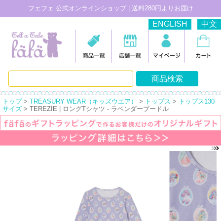
フェフェ 公式オンラインショップ | 送料280円よりお届け
ENGLISH
中文
トップ
>
TREASURY WEAR（キッズウエア）
>
トップス
>
トップス130
サイズ
> TEREZIE | ロングTシャツ - ラベンダープードル