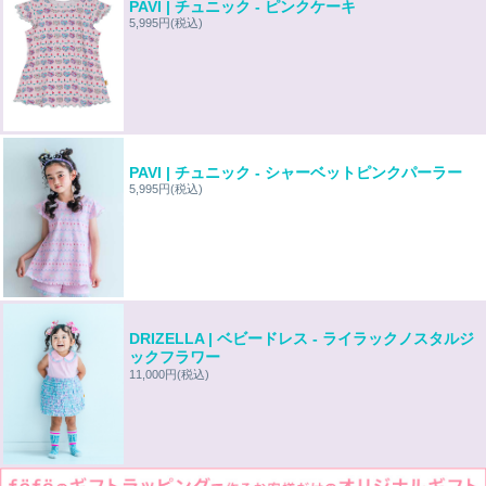
PAVI | チュニック - ピンクケーキ
5,995円
(税込)
PAVI | チュニック - シャーベットピンクパーラー
5,995円
(税込)
DRIZELLA | ベビードレス - ライラックノスタルジ
ックフラワー
11,000円
(税込)