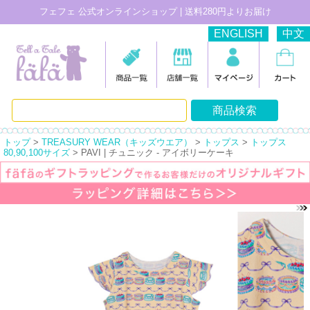
フェフェ 公式オンラインショップ | 送料280円よりお届け
ENGLISH
中文
トップ
>
TREASURY WEAR（キッズウエア）
>
トップス
>
トップス
80,90,100サイズ
> PAVI | チュニック - アイボリーケーキ