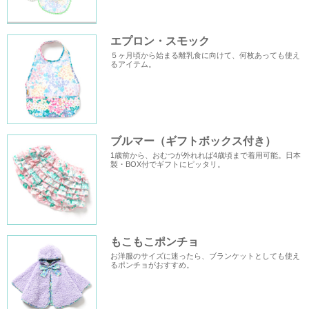
エプロン・スモック
５ヶ月頃から始まる離乳食に向けて、何枚あっても使え
るアイテム。
ブルマー（ギフトボックス付き）
1歳前から、おむつが外れれば4歳頃まで着用可能。日本
製・BOX付でギフトにピッタリ。
もこもこポンチョ
お洋服のサイズに迷ったら、ブランケットとしても使え
るポンチョがおすすめ。