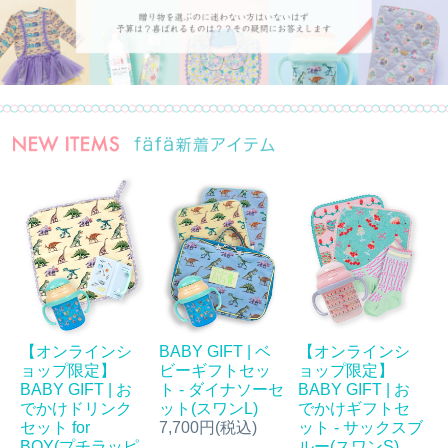
【オンラインシ
BABY GIFT | ベ
【オンラインシ
ョップ限定】
ビーギフトセッ
ョップ限定】
BABY GIFT | お
ト - ダイナソーセ
BABY GIFT | お
でかけドリンク
ット(スワンL)
でかけギフトセ
セット for
7,700円(税込)
ット - サックスブ
BOY(プチラッピ
ルー(スワンS)