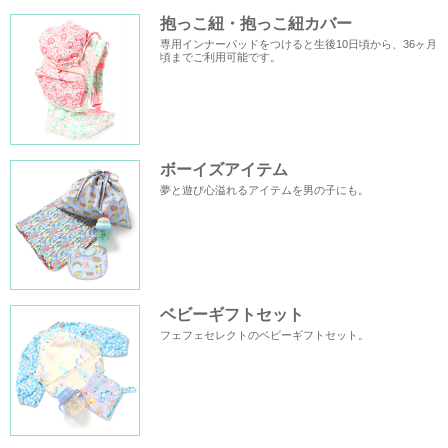
抱っこ紐・抱っこ紐カバー
専用インナーパッドをつけると生後10日頃から、36ヶ月
頃までご利用可能です。
ボーイズアイテム
夢と遊び心溢れるアイテムを男の子にも。
ベビーギフトセット
フェフェセレクトのベビーギフトセット。