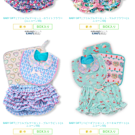
BABY GIFT | フリルブルマーセット - ホワイトフラワー
BABY GIFT | フリルブルマーセット - マルチフラワー(ユ
(ユニコーンSS)
ニコーンSS)
定価9,955円
のところ
定価9,955円
のところ
8,990円
(税込)
8,990円
(税込)
BABY GIFT | フリルブルマーセット - ブルーラビット(ユ
BABY GIFT | ベビーギフトセット - ケーキ＆デザート(ユ
ニコーンSS)
ニコーンSS)