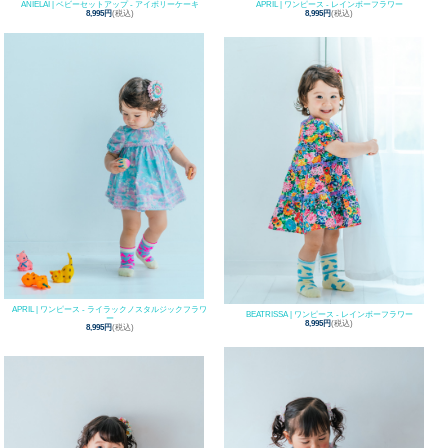
APRIL | ワンピース - レインボーフラワー
ANIELAI | ベビーセットアップ - アイボリーケーキ
8,995円
(税込)
8,995円
(税込)
APRIL | ワンピース - ライラックノスタルジックフラワ
BEATRISSA | ワンピース - レインボーフラワー
ー
8,995円
(税込)
8,995円
(税込)