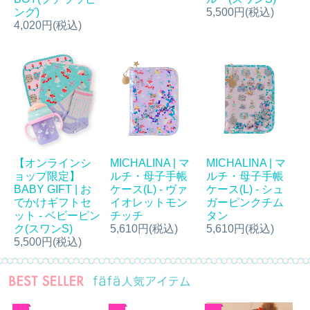
ング)
5,500円(税込)
4,020円(税込)
【オンラインシ
MICHALINA | マ
MICHALINA | マ
ョップ限定】
ルチ・母子手帳
ルチ・母子手帳
BABY GIFT | お
ケース(L) - ヴァ
ケース(L) - シュ
でかけギフトセ
イオレットモン
ガーピンクチム
ット - ベビーピン
チッチ
タン
ク(スワンS)
5,610円(税込)
5,610円(税込)
5,500円(税込)