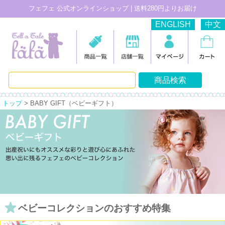
フェフェ 公式オンラインショップ | 送料280円よりお届け
ENGLISH
中文
トップ
> BABY GIFT（ベビーギフト）
ベビーコレクションのおすすめ特集