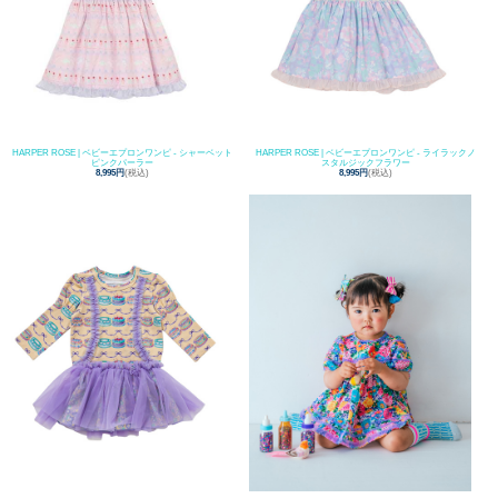
HARPER ROSE | ベビーエプロンワンピ - シャーベット
HARPER ROSE | ベビーエプロンワンピ - ライラックノ
ピンクパーラー
スタルジックフラワー
8,995円
(税込)
8,995円
(税込)