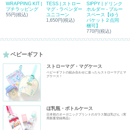
WRAPPING KIT |
SIPPY | ドリンク
TESS | ストロー
プチラッピング
ホルダー - ブルー
マグ - ラベンダー
55円(税込)
スペース【ゆう
ユニコーン
パケット２点同
1,650円(税込)
梱可】
770円(税込)
ベビーギフト
ストローマグ・マグケース
ベビーギフトの組み合わせに迷ったらストローマグとマ
グケース！
ほ乳瓶・ボトルケース
日本初のオーガニックプリントのガラス製ほ乳びん（実
用新案登録商品）