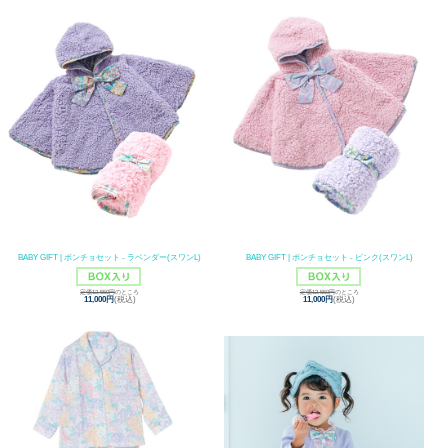
BABY GIFT | ポンチョセット - ラベンダー(スワンL)
BABY GIFT | ポンチョセット - ピンク(スワンL)
定価12,550円
のところ
定価12,550円
のところ
11,000円
(税込)
11,000円
(税込)