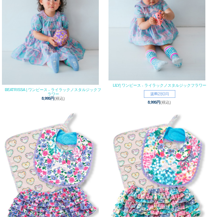
LILY| ワンピース - ライラックノスタルジックフラワー
BEATRISSA | ワンピース - ライラックノスタルジックフ
ラワー
8,995円
(税込)
8,995円
(税込)