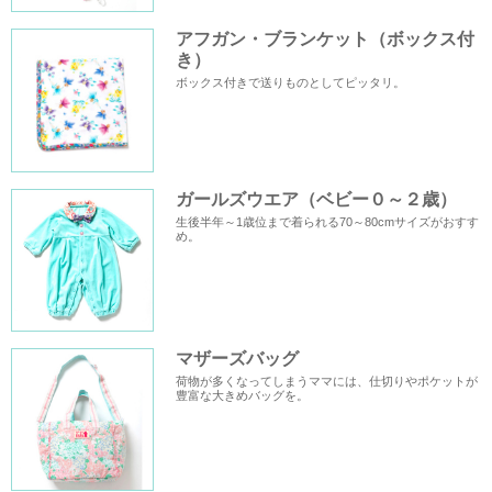
アフガン・ブランケット（ボックス付
き）
ボックス付きで送りものとしてピッタリ。
ガールズウエア（ベビー０～２歳）
生後半年～1歳位まで着られる70～80cmサイズがおすす
め。
マザーズバッグ
荷物が多くなってしまうママには、仕切りやポケットが
豊富な大きめバッグを。