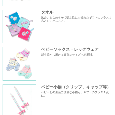
タオル
風合いもなめらかで吸水性にも優れたギフトのプラス１
品としてオススメ。
ベビーソックス・レッグウェア
新生児から履ける豊富なサイズと柄展開。
ベビー小物（クリップ、キャップ等）
ベビーとの生活に便利な小物も、ギフトのプラス１点
に。