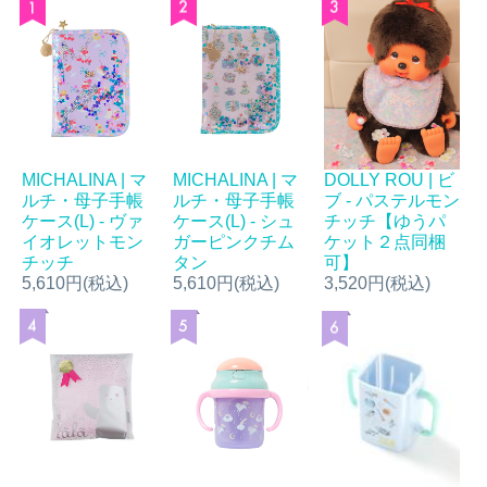
MICHALINA | マ
MICHALINA | マ
DOLLY ROU | ビ
ルチ・母子手帳
ルチ・母子手帳
ブ - パステルモン
ケース(L) - ヴァ
ケース(L) - シュ
チッチ【ゆうパ
イオレットモン
ガーピンクチム
ケット２点同梱
チッチ
タン
可】
5,610円(税込)
5,610円(税込)
3,520円(税込)