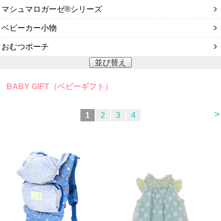
マシュマロガーゼ®︎シリーズ
ベビーカー小物
おむつポーチ
並び替え
BABY GIFT（ベビーギフト）
>
1
2
3
4