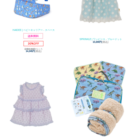
HAIDEE | ベビーキャリアー - スペース
SPRINKLE | ワンピース - ブルードット
13,200円
(税込)
定価20,350円
のところ
14,245円
(税込)