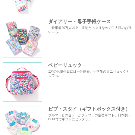
ダイアリー・母子手帳ケース
ご愛用者20万人以上！収納たっぷりなので二人目のお祝
いにも。
ベビーリュック
1才のお誕生日には一升餅を、小学生のミニリュックと
しても。
ビブ・スタイ（ギフトボックス付き）
ブルマーとのセットがフェフェの定番ギフト。日本製・
BOX付でギフトにピッタリ。