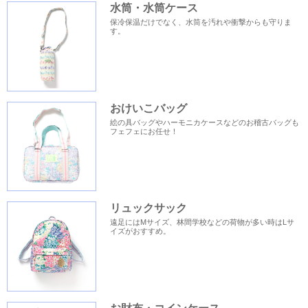
水筒・水筒ケース
保冷保温だけでなく、水筒を汚れや衝撃からも守りま
す。
おけいこバッグ
絵の具バッグやハーモニカケースなどのお稽古バッグも
フェフェにお任せ！
リュックサック
遠足にはMサイズ、林間学校などの荷物が多い時はLサ
イズがおすすめ。