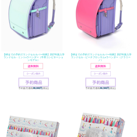
【8/9までの予約でランドセルカバー特典】2027年新入学
【8/9までの予約でランドセルカバー特典】2027年新入学
ランドセル - ミントxラベンダー（牛革コンビネーショ
ランドセル - ピーチブロッサムxラベンダー（クラリー
ンモデル）
ノ）
予約販売価格
88,000円
(税込)
予約販売価格
80,300円
(税込)