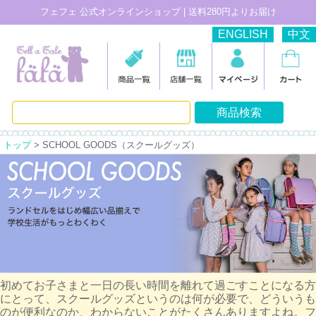
フェフェ 公式オンラインショップ | 送料280円よりお届け
ENGLISH
中文
トップ
> SCHOOL GOODS（スクールグッズ）
初めてお子さまと一日の長い時間を離れて過ごすことになる方
にとって、スクールグッズというのは何が必要で、どういうも
のが便利なのか、わからないことがたくさんありますよね。フ