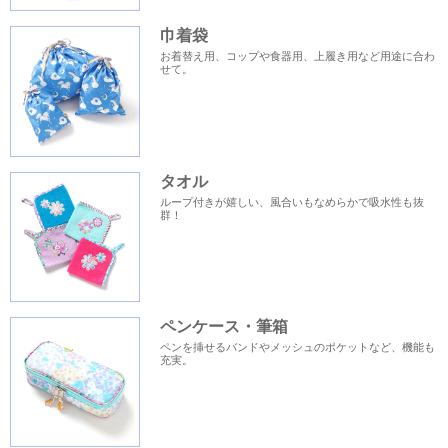
巾着袋
お着替え用、コップや食器用、上履き用など用途に合わ
せて。
タオル
ループ付きが嬉しい、風合いもなめらかで吸水性も抜
群！
ペンケース・筆箱
ペンを挿せるバンドやメッシュのポケットなど、機能も
充実。