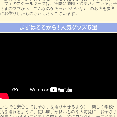
ェフェのスクールグッズは、実際に通園・通学されているお子
さまのママから「こんなのがあったらいいな♪」のお声を参考
にお作りしたものもたくさんございます。
少しでも安心してお子さまを送り出せるように、楽しく学校生
活を送れるように、使い勝手が良いものを大前提に、お子さま
が喜ぶかわいいアイテムの中から、特にロングセラーアイテム