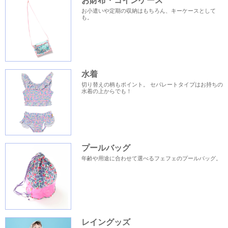
お財布・コインケース
お小遣いや定期の収納はもちろん、キーケースとして
も。
水着
切り替えの柄もポイント。 セパレートタイプはお持ちの
水着の上からでも！
プールバッグ
年齢や用途に合わせて選べるフェフェのプールバッグ。
レイングッズ