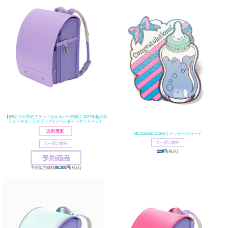
【8/9までの予約でランドセルカバー特典】2027年新入学
ランドセル - ライラックxラベンダー（クラリーノ）
MESSAGE CARD | メッセージカード
220円
(税込)
予約販売価格
80,300円
(税込)