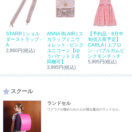
【予約品・8月中
STARR | ショル
ANNA BLAIR | ス
旬頃入荷予定】
ダーストラップ -
カラップミニウ
CARLA | エプロ
A
ォレット - ピンク
ン - バブルガムピ
2,860円(税込)
ユニコーン【ゆ
ンクモンチッチ
うパケット２点
5,995円(税込)
同梱可】
3,995円(税込)
スクール
ランドセル
ワクワクが鏤められた心が踊る魔法のランドセル。