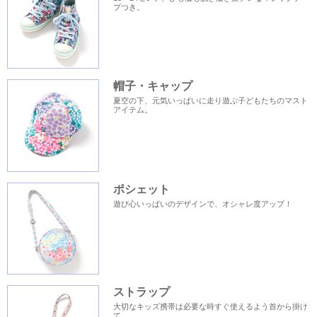
プつき。
帽子・キャップ
夏空の下、元気いっぱいに走り遊ぶ子どもたちのマスト
アイテム。
ポシェット
遊び心いっぱいのデザインで、オシャレ度アップ！
ストラップ
大切なキッズ携帯は必要な時すぐ使えるよう首から掛け
て。