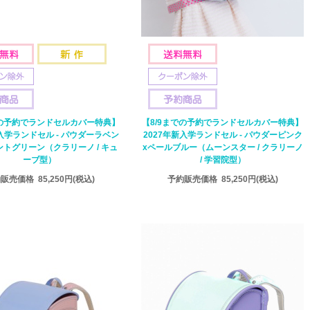
での予約でランドセルカバー特典】
【8/9までの予約でランドセルカバー特典】
新入学ランドセル - パウダーラベン
2027年新入学ランドセル - パウダーピンク
ミントグリーン（クラリーノ / キュ
xペールブルー（ムーンスター / クラリーノ
ーブ型）
/ 学習院型）
約販売価格
85,250円
(税込)
予約販売価格
85,250円
(税込)