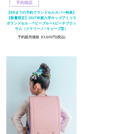
【8/9までの予約でランドセルカバー特典】
【数量限定】2027年新入学キッズアミコラ
ボランドセル - ベビーブルーxピーチブロッ
サム（クラリーノ / キューブ型）
予約販売価格
83,600円
(税込)