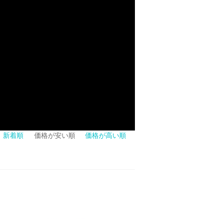
新着順
価格が安い順
価格が高い順