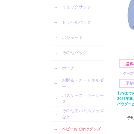
リュックサック
トラベルバッグ
ポシェット
その他バッグ
ポーチ
お財布・カードホルダ
ー
【8/9ま
パスケース・キーケー
2027年
ス
パウダーピ
その他モバイルグッズ
など
予
ベビーおでかけグッズ