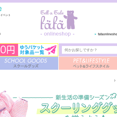
・イベント
ジ
fafaonlines
ト