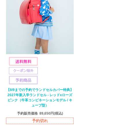
【8/9までの予約でランドセルカバー特典】
2027年新入学ランドセル - レッドxローズ
ピンク（牛革コンビネーションモデル / キ
ューブ型）
予約販売価格
89,650円
(税込)
予約切れ