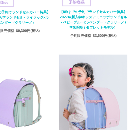
【8/9までの予約でランドセルカバー特典】
での予約でランドセルカバー特典】
2027年新入学キッズアミコラボランドセル
新入学ランドセル - ライラックxラ
- ベビーブルーxラベンダー（クラリーノ /
ベンダー（クラリーノ）
学習院型 / タブレットモデル）
約販売価格
80,300円
(税込)
予約販売価格
83,600円
(税込)