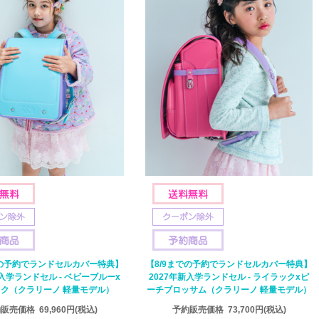
での予約でランドセルカバー特典】
【8/9までの予約でランドセルカバー特典】
新入学ランドセル - ベビーブルーx
2027年新入学ランドセル - ライラックxピ
ク（クラリーノ 軽量モデル）
ーチブロッサム（クラリーノ 軽量モデル）
約販売価格
69,960円
(税込)
予約販売価格
73,700円
(税込)