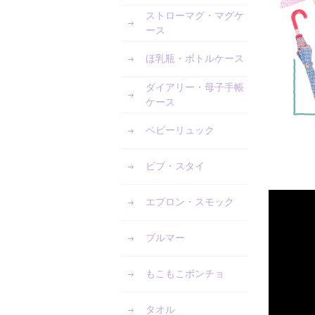
ストローマグ・マグケ
ース
ほ乳瓶・ボトルケース
ダイアリー・母子手帳
ケース
ベビーリュック
ビブ・スタイ
エプロン・スモック
ブルマー
もこもこポンチョ
タオル