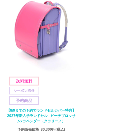
【8/9までの予約でランドセルカバー特典】
2027年新入学ランドセル - ピーチブロッサ
ムxラベンダー（クラリーノ）
予約販売価格
80,300円
(税込)