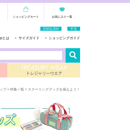
ショッピングカート
お気に入り一覧
ENGLISH
中文
hopとは
サイズガイド
ショッピングガイド
ップ
>
特集一覧
> スクーリンググッズを揃えよう！