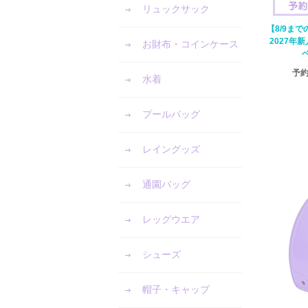
リュックサック
【8/9ま
2027年
お財布・コインケース
予
水着
プールバッグ
レイングッズ
通園バッグ
レッグウエア
シューズ
帽子・キャップ