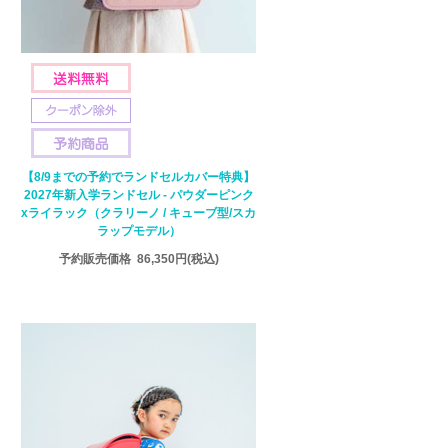
【8/9までの予約でランドセルカバー特典】
2027年新入学ランドセル - パウダーピンク
xライラック（クラリーノ / キューブ型/スカ
ラップモデル）
予約販売価格
86,350円
(税込)