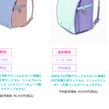
での予約でランドセルカバー特典】
【8/9までの予約でランドセルカバー特典】
新入学ランドセル - ペールブルーx
2027年新入学ランドセル - ミントxラベン
ンク（クラリーノ / キューブ型/
ダー（牛革コンビネーションモデル）
スカラップモデル）
予約販売価格
88,000円
(税込)
約販売価格
86,350円
(税込)