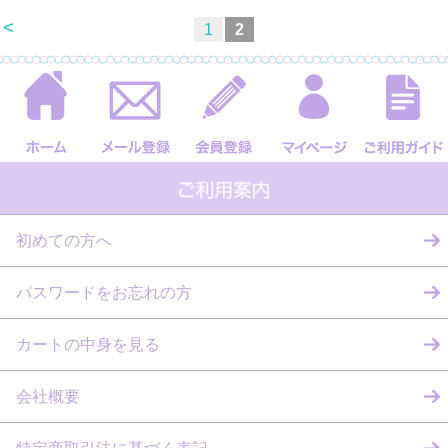
<
1
2
初めての方へ
パスワードをお忘れの方
カートの中身を見る
会社概要